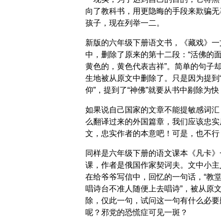
向了教科书，用更隐晦的手段来欺骗无
孩子，现在列举一二。
新版的六年级下册语文书，《藏戏》一
中，删除了原来的第十二段：“活佛的
黄色的，黄色代表吉祥”。简单的句子
生地被从原文中删除了。只是因为提到
仰”，提到了“神佛”就要从书中剔除为快
如果说自己国家的文章不能提敏感词汇
么翻译过来的外国篇章，我们应该忠实
文，忠实作者的本意吧！可是，也不行
同样是六年级下册的语文课本《凡卡》
课，作者是俄国作家契诃夫。文中小主
在给爷爷写信中，回忆的一句话，“教
唱诗台不准人随便上去唱诗”，被从原
除，仅此一句，试问这一句有什么必要
呢？邪党的恐慌症可见一斑？