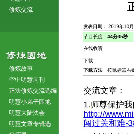
修炼交流
发表日期： 2019年10月
节目长度：
44分35秒
在线收听
下载
修炼故事
下载方法
：按鼠标器右键，
空中明慧周刊
交流文章：
正法修炼交流选编
明慧小弟子园地
1.师尊保护
http://www.
明慧大陆法会
闯过关和难-389
明慧文章专辑选