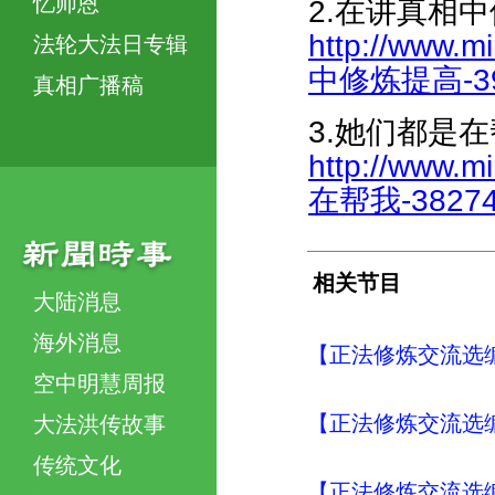
忆师恩
2.在讲真相
http://www.m
法轮大法日专辑
中修炼提高-391
真相广播稿
3.她们都是
http://www.m
在帮我-382747
相关节目
大陆消息
海外消息
【正法修炼交流选编
空中明慧周报
【正法修炼交流选编
大法洪传故事
传统文化
【正法修炼交流选编