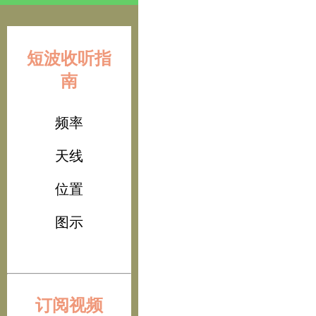
短波收听指
南
频率
天线
位置
图示
订阅视频