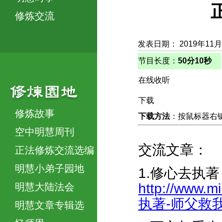
修炼交流
发表日期： 2019年11月
节目长度：
50分10秒
在线收听
下载
修炼故事
下载方法
：按鼠标器右键，
空中明慧周刊
交流文章：
正法修炼交流选编
明慧小弟子园地
1.修心去执
http://www.m
明慧大陆法会
执著-师父救我出
明慧文章专辑选