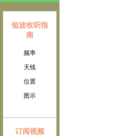
短波收听指
南
频率
天线
位置
图示
订阅视频