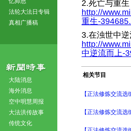
忆师恩
2.死亡与重生
http://www.m
法轮大法日专辑
重生-394685.
真相广播稿
3.在浊世中
http://www.m
中逆流而上-394
相关节目
大陆消息
海外消息
【正法修炼交流选编
空中明慧周报
【正法修炼交流选编
大法洪传故事
传统文化
【正法修炼交流选编