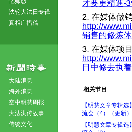
忆师恩
才要更精進-396
法轮大法日专辑
2. 在媒体
真相广播稿
http://www.m
销售的修炼体会-
3. 在媒体
http://www.m
目中修去执着心-
大陆消息
相关节目
海外消息
空中明慧周报
【明慧文章专辑选
大法洪传故事
流会（4）（更新
传统文化
【明慧文章专辑选