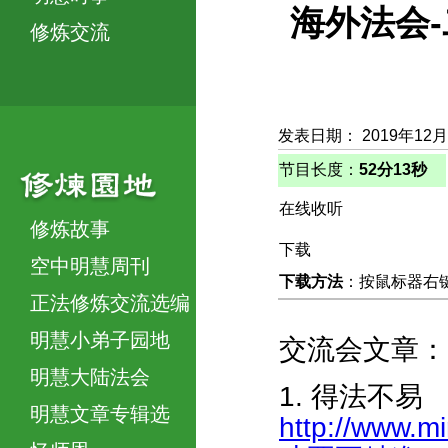
海外法会
修炼交流
发表日期： 2019年12月
节目长度：
52分13秒
在线收听
修炼故事
下载
空中明慧周刊
下载方法
：按鼠标器右键，
正法修炼交流选编
明慧小弟子园地
交流会文章：
明慧大陆法会
1. 得法不易
明慧文章专辑选
http://www.m