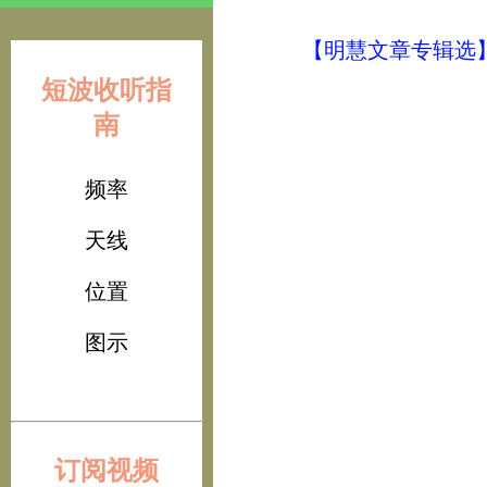
【明慧文章专辑选
短波收听指
南
频率
天线
位置
图示
订阅视频