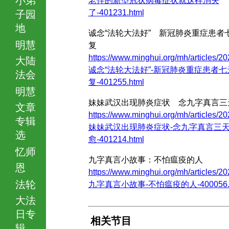
老伴的新型冠状病毒症状就这样消失
了-401231.html
子园
地
诚念“法轮大法好” 新冠肺炎重症患者
明慧
复
https://www.minghui.org/mh/articles/20
大陆
诚念“法轮大法好”-新冠肺炎重症患者七
法会
复-401255.html
明慧
妹妹武汉出现肺炎症状 念九字真言三
文章
https://www.minghui.org/mh/articles/20
专辑
妹妹武汉出现肺炎症状-念九字真言三
选
愈-401214.html
忆师
九字真言小故事：不怕瘟疫的人
恩
https://www.minghui.org/mh/articles/20
法轮
九字真言小故事-不怕瘟疫的人-400056.h
大法
日专
相关节目
辑