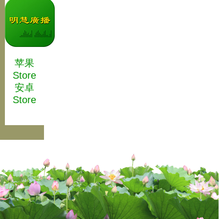
苹果
Store
安卓
Store