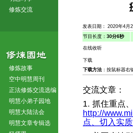
修炼交流
发表日期： 2020年4月
节目长度：
30分6秒
在线收听
下载
修炼故事
下载方法
：按鼠标器右键，
空中明慧周刊
交流文章：
正法修炼交流选编
明慧小弟子园地
1. 抓住重
http://www.m
明慧大陆法会
点、切入实质讲真
明慧文章专辑选