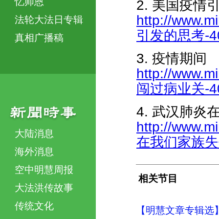
忆师恩
2. 美国疫情
http://www.m
法轮大法日专辑
引发的思考-404
真相广播稿
3. 疫情期间
http://www.m
闯过病业关-404
4. 武汉肺
http://www.m
大陆消息
在我们家族失去了
海外消息
空中明慧周报
相关节目
大法洪传故事
传统文化
【明慧文章专辑选