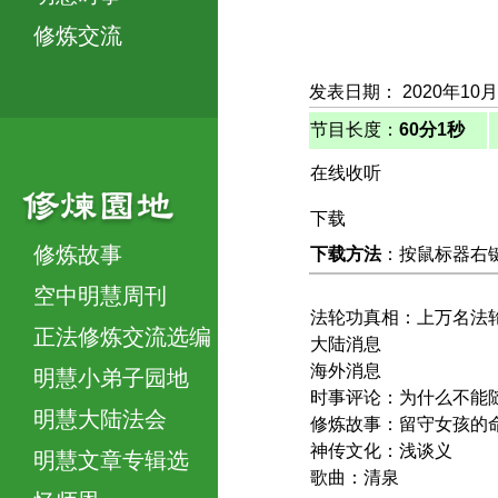
修炼交流
发表日期： 2020年10月
节目长度：
60分1秒
在线收听
下载
修炼故事
下载方法
：按鼠标器右键，
空中明慧周刊
法轮功真相：上万名法
正法修炼交流选编
大陆消息
海外消息
明慧小弟子园地
时事评论：为什么不能
明慧大陆法会
修炼故事：留守女孩的
神传文化：浅谈义
明慧文章专辑选
歌曲：清泉