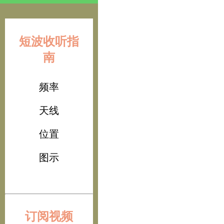
短波收听指
南
频率
天线
位置
图示
订阅视频