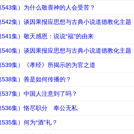
第543集）为什么敬畏神的人会受苦？
第542集）谈因果报应思想与古典小说道德教化主题
541集）敬天感恩：说说“福”的由来
第540集）谈因果报应思想与古典小说道德教化主题
539集）《孝经》所揭示的为官之道
538集）善是如何传播的？
537集）中国人注意到了吗？
536集）恪尽职分 奉公无私
535集）何为“酒”礼？