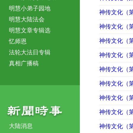
明慧小弟子园地
神传文化（第
明慧大陆法会
神传文化（第
明慧文章专辑选
神传文化（第
忆师恩
法轮大法日专辑
神传文化（第
真相广播稿
神传文化（第
神传文化（第
神传文化（第
神传文化（第
大陆消息
神传文化（第