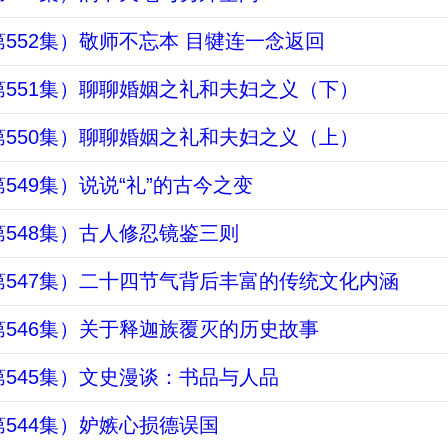
552集）敬师不忘本 目犍连一念返回
551集）聊聊婚姻之礼和夫妇之义（下）
550集）聊聊婚姻之礼和夫妇之义（上）
549集）说说“礼”的古今之变
548集）古人修忍镜鉴三则
547集）二十四节气背后丰富的传统文化内涵
546集）关于释迦族覆灭的历史故事
545集）文史漫谈：书品与人品
544集）妒嫉心损德误国