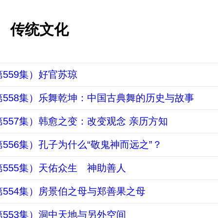
传统文化
559集）好官苏琼
558集）乐舞乾坤：中国古典舞的历史与故事
557集）韩愈之变：改变观念 亲历方知
556集）孔子为什么“敬鬼神而远之”？
555集）天佑众生 神助善人
554集）房景伯之母与郑善果之母
553集）洞中天地与另外空间