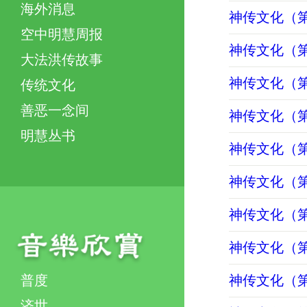
海外消息
神传文化（
空中明慧周报
神传文化（
大法洪传故事
神传文化（第
传统文化
善恶一念间
神传文化（
明慧丛书
神传文化（第
神传文化（第
神传文化（第
神传文化（第
普度
神传文化（第
济世