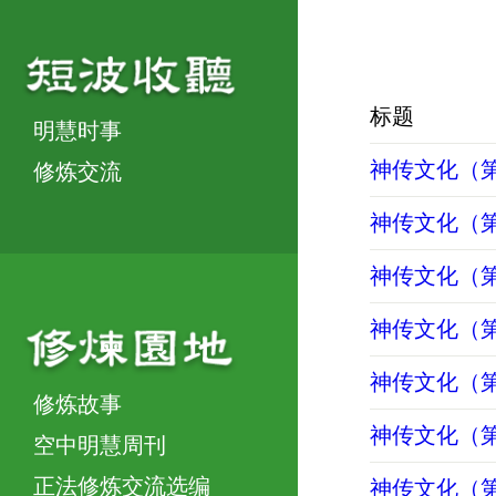
标题
明慧时事
神传文化（第
修炼交流
神传文化（第
神传文化（第
神传文化（第
神传文化（第
修炼故事
神传文化（第
空中明慧周刊
正法修炼交流选编
神传文化（第