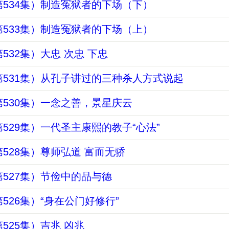
534集）制造冤狱者的下场（下）
533集）制造冤狱者的下场（上）
532集）大忠 次忠 下忠
531集）从孔子讲过的三种杀人方式说起
530集）一念之善，景星庆云
529集）一代圣主康熙的教子“心法”
528集）尊师弘道 富而无骄
527集）节俭中的品与德
526集）“身在公门好修行”
525集）吉兆 凶兆