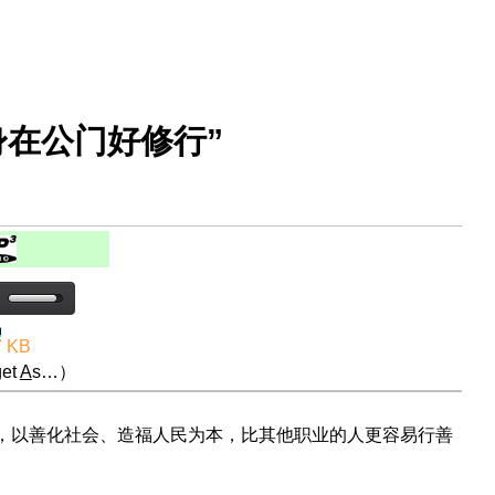
身在公门好修行”
7 KB
et
A
s…）
宜，以善化社会、造福人民为本，比其他职业的人更容易行善