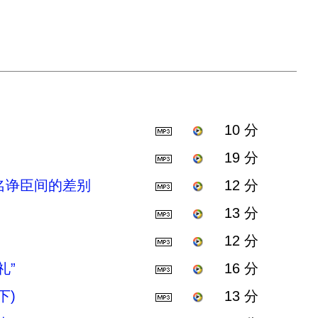
10 分
19 分
名诤臣间的差别
12 分
13 分
12 分
礼”
16 分
下)
13 分