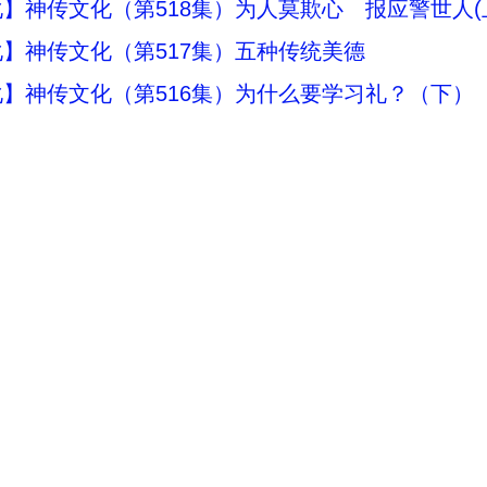
】神传文化（第518集）为人莫欺心 报应警世人(
】神传文化（第517集）五种传统美德
】神传文化（第516集）为什么要学习礼？（下）