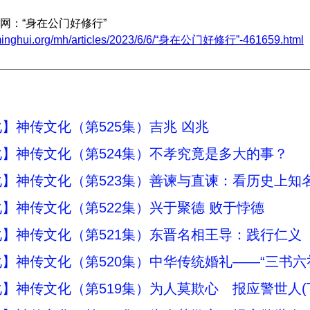
网：“身在公门好修行”
.minghui.org/mh/articles/2023/6/6/“身在公门好修行”-461659.html
】神传文化（第525集）吉兆 凶兆
】神传文化（第524集）不孝究竟是多大的事？
】神传文化（第523集）善谏与直谏：看历史上知
】神传文化（第522集）兴于聚德 败于悖德
】神传文化（第521集）东晋名相王导：践行仁义
】神传文化（第520集）中华传统婚礼——“三书六
】神传文化（第519集）为人莫欺心 报应警世人(