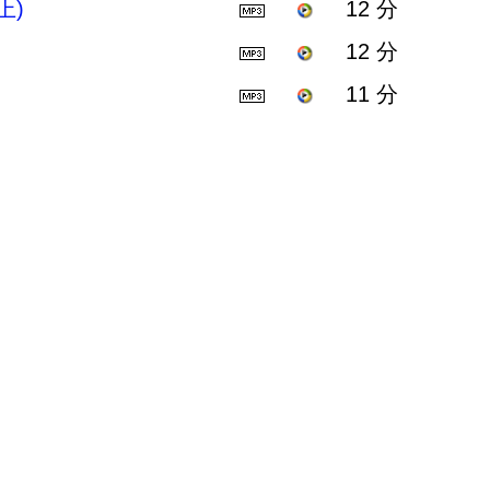
上)
12 分
12 分
11 分