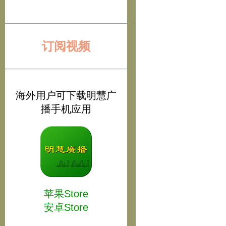
订阅视频
海外用户可下载明慧广
播手机应用
苹果Store
安卓Store