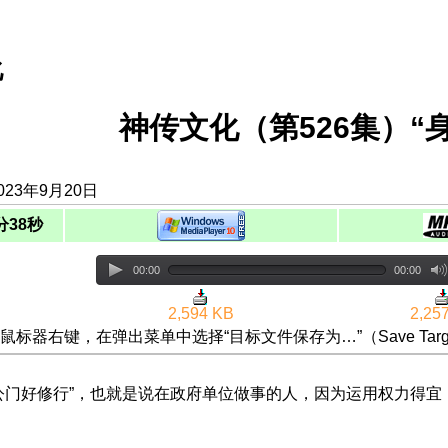
化
神传文化（第526集）“
023年9月20日
分38秒
00:00
00:00
2,594 KB
2,25
鼠标器右键，在弹出菜单中选择“目标文件保存为…”（Save Targ
公门好修行”，也就是说在政府单位做事的人，因为运用权力得