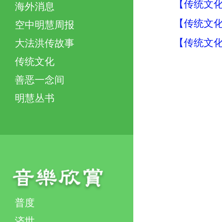
【传统文化
海外消息
【传统文化
空中明慧周报
【传统文化
大法洪传故事
传统文化
善恶一念间
明慧丛书
普度
济世