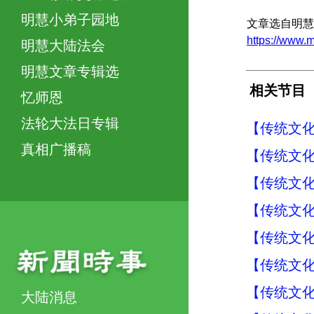
明慧小弟子园地
文章选自明慧
https://www
明慧大陆法会
明慧文章专辑选
相关节目
忆师恩
法轮大法日专辑
【传统文化
真相广播稿
【传统文化
【传统文化
【传统文化
【传统文化
【传统文化
【传统文化
大陆消息