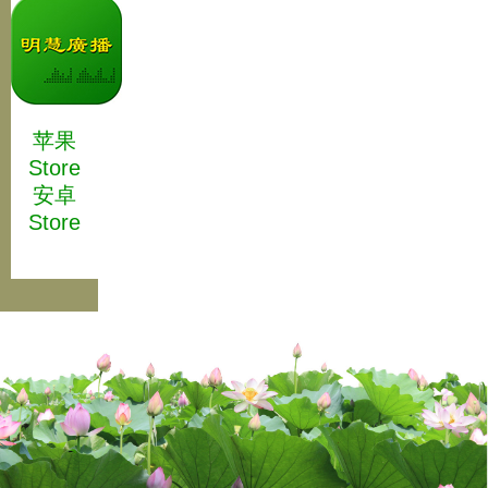
苹果
Store
安卓
Store