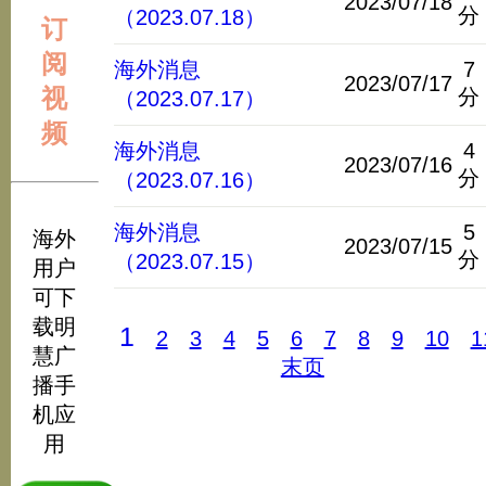
2023/07/18
分
（2023.07.18）
订
阅
海外消息
7
2023/07/17
视
分
（2023.07.17）
频
海外消息
4
2023/07/16
分
（2023.07.16）
海外消息
5
海外
2023/07/15
分
（2023.07.15）
用户
可下
载明
1
2
3
4
5
6
7
8
9
10
1
慧广
末页
播手
机应
用