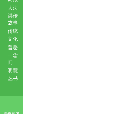
大法
洪传
故事
传统
文化
善恶
一念
间
明慧
丛书