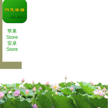
苹果
Store
安卓
Store