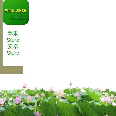
苹果
Store
安卓
Store