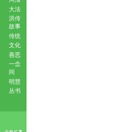
大法
洪传
故事
传统
文化
善恶
一念
间
明慧
丛书