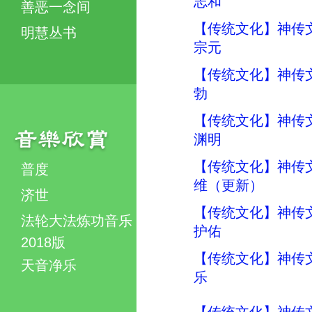
志和
善恶一念间
【传统文化】神传
明慧丛书
宗元
【传统文化】神传
勃
【传统文化】神传
渊明
【传统文化】神传
普度
维（更新）
济世
【传统文化】神传
法轮大法炼功音乐
护佑
2018版
【传统文化】神传
天音净乐
乐