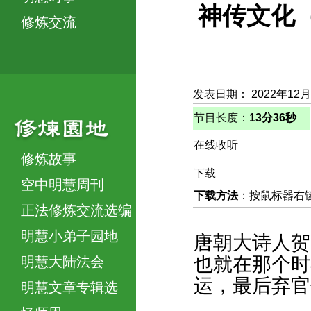
神传文化
修炼交流
发表日期： 2022年12月
节目长度：
13分36秒
在线收听
修炼故事
下载
空中明慧周刊
下载方法
：按鼠标器右键，
正法修炼交流选编
明慧小弟子园地
唐朝大诗人贺
也就在那个时
明慧大陆法会
运，最后弃官
明慧文章专辑选