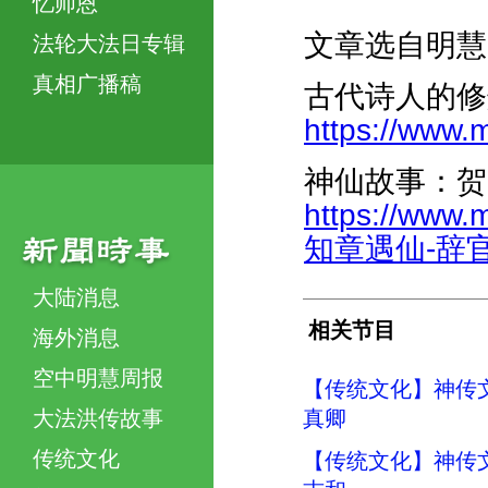
忆师恩
文章选自明慧
法轮大法日专辑
真相广播稿
古代诗人的修
https://www.m
神仙故事：贺
https://www
知章遇仙-辞官寻
大陆消息
相关节目
海外消息
空中明慧周报
【传统文化】神传
大法洪传故事
真卿
传统文化
【传统文化】神传