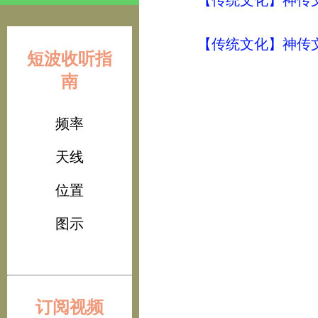
【传统文化】神传文
【传统文化】神传
短波收听指
南
频率
天线
位置
图示
订阅视频