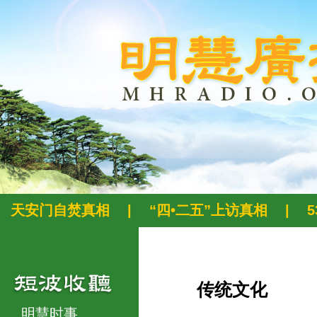
天安门自焚真相
|
“四•二五”上访真相
|
传统文化
明慧时事