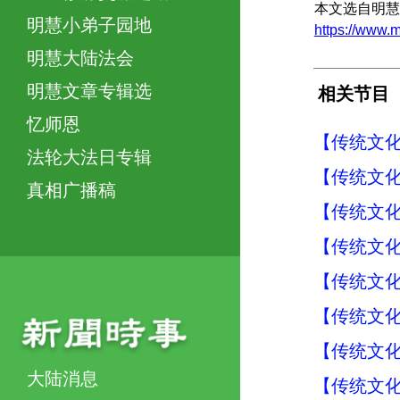
本文选自明慧
明慧小弟子园地
https://www.
明慧大陆法会
明慧文章专辑选
相关节目
忆师恩
【传统文化
法轮大法日专辑
【传统文化
真相广播稿
【传统文化
【传统文化
【传统文化
【传统文化
【传统文化
大陆消息
【传统文化