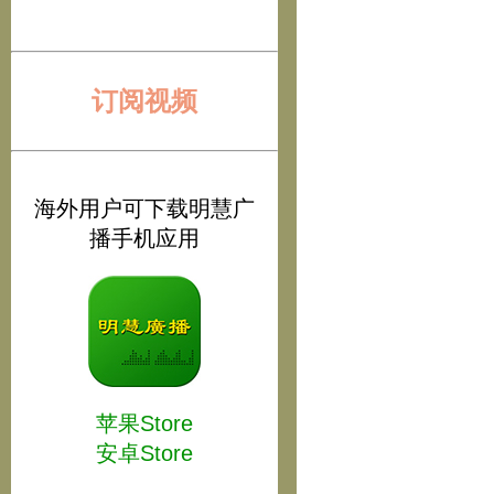
订阅视频
海外用户可下载明慧广
播手机应用
苹果Store
安卓Store