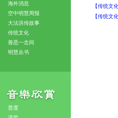
海外消息
【传统文化
空中明慧周报
【传统文化
大法洪传故事
传统文化
善恶一念间
明慧丛书
普度
济世