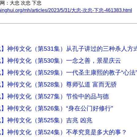
网：大忠 次忠 下忠
minghui.org/mh/articles/2023/5/31/大忠-次忠-下忠-461383.html
】神传文化（第531集）从孔子讲过的三种杀人方
】神传文化（第530集）一念之善，景星庆云
】神传文化（第529集）一代圣主康熙的教子“心法
】神传文化（第528集）尊师弘道 富而无骄
】神传文化（第527集）节俭中的品与德
】神传文化（第526集）“身在公门好修行”
】神传文化（第525集）吉兆 凶兆
】神传文化（第524集）不孝究竟是多大的事？