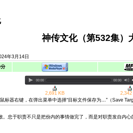
化
神传文化（第532集）
024年3月14日
0分
00:00
00:00
2,691 KB
2,342
鼠标器右键，在弹出菜单中选择“目标文件保存为…”（Save Targ
和敬。忠于职责不只是把份内的事情做完了，而是对职责发自内心