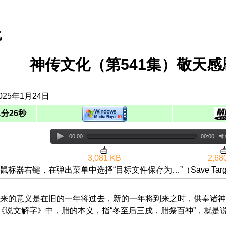
化
神传文化（第541集）敬天感
025年1月24日
1分26秒
00:00
00:00
3,081 KB
2,68
鼠标器右键，在弹出菜单中选择“目标文件保存为…”（Save Targ
来的意义是在旧的一年将过去，新的一年将到来之时，供奉诸神
在《说文解字》中，腊的本义，指“冬至后三戌，腊祭百神”，就