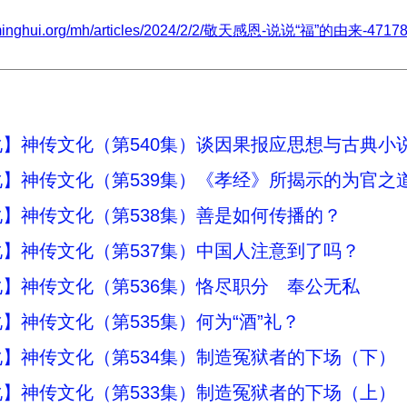
.minghui.org/mh/articles/2024/2/2/敬天感恩-说说“福”的由来-47178
】神传文化（第540集）谈因果报应思想与古典小说
】神传文化（第539集）《孝经》所揭示的为官之
】神传文化（第538集）善是如何传播的？
】神传文化（第537集）中国人注意到了吗？
】神传文化（第536集）恪尽职分 奉公无私
】神传文化（第535集）何为“酒”礼？
】神传文化（第534集）制造冤狱者的下场（下）
】神传文化（第533集）制造冤狱者的下场（上）