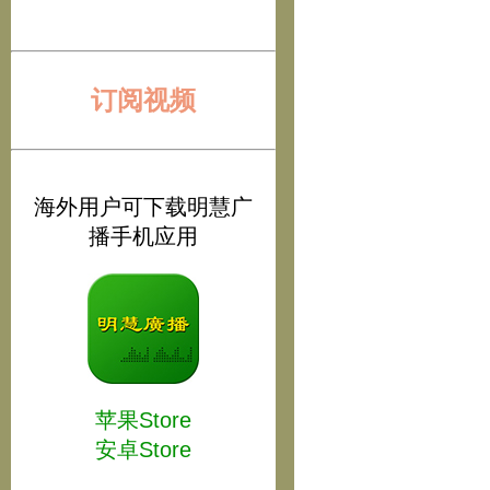
订阅视频
海外用户可下载明慧广
播手机应用
苹果Store
安卓Store