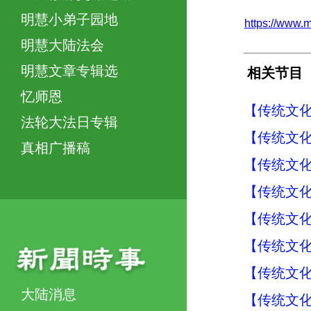
明慧小弟子园地
https://www
明慧大陆法会
明慧文章专辑选
相关节目
忆师恩
【传统文化
法轮大法日专辑
【传统文化
真相广播稿
【传统文化
【传统文化
【传统文化
【传统文化
【传统文化
大陆消息
【传统文化