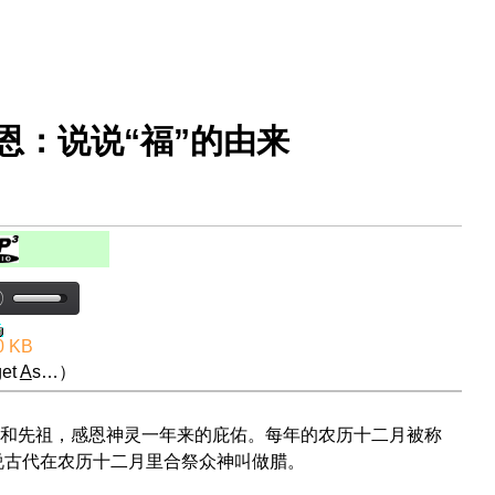
恩：说说“福”的由来
0 KB
et
A
s…）
和先祖，感恩神灵一年来的庇佑。每年的农历十二月被称
是说古代在农历十二月里合祭众神叫做腊。