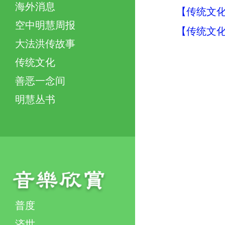
海外消息
【传统文化
空中明慧周报
【传统文化
大法洪传故事
传统文化
善恶一念间
明慧丛书
普度
济世