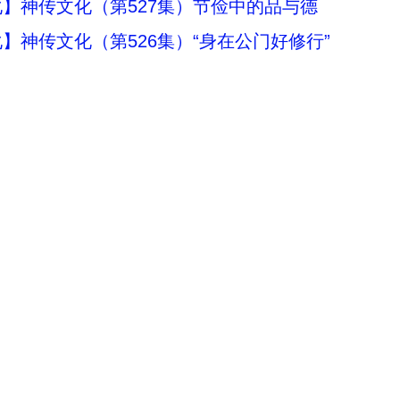
】神传文化（第527集）节俭中的品与德
】神传文化（第526集）“身在公门好修行”