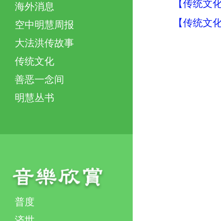
【传统文化
海外消息
【传统文化
空中明慧周报
大法洪传故事
传统文化
善恶一念间
明慧丛书
普度
济世