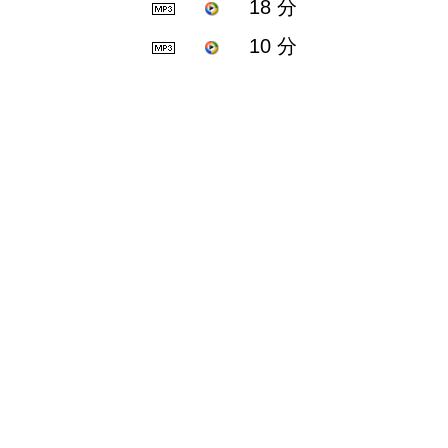
18 分
10 分