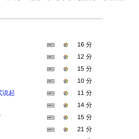
16 分
12 分
15 分
10 分
式说起
11 分
14 分
”
15 分
21 分