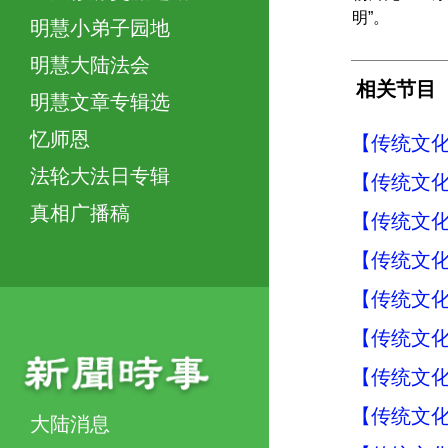
明”。
明慧小弟子园地
明慧大陆法会
相关节目
明慧文章专辑选
忆师恩
【传统文化
法轮大法日专辑
【传统文化
真相广播稿
【传统文化
【传统文化
【传统文化
【传统文化
【传统文化
【传统文化
大陆消息