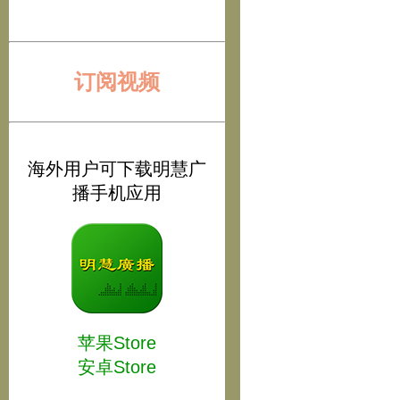
订阅视频
海外用户可下载明慧广
播手机应用
苹果Store
安卓Store