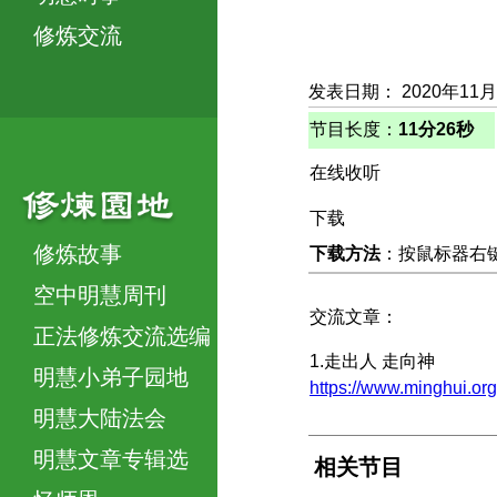
修炼交流
发表日期： 2020年11月
节目长度：
11分26秒
在线收听
下载
修炼故事
下载方法
：按鼠标器右键，
空中明慧周刊
交流文章：
正法修炼交流选编
1.走出人 走向神
明慧小弟子园地
https://www.minghui.
明慧大陆法会
明慧文章专辑选
相关节目