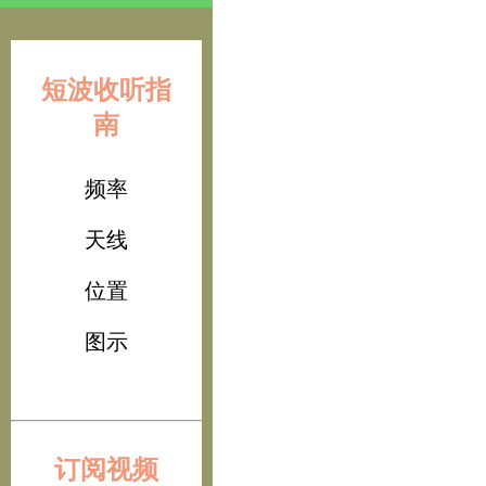
短波收听指
南
频率
天线
位置
图示
订阅视频