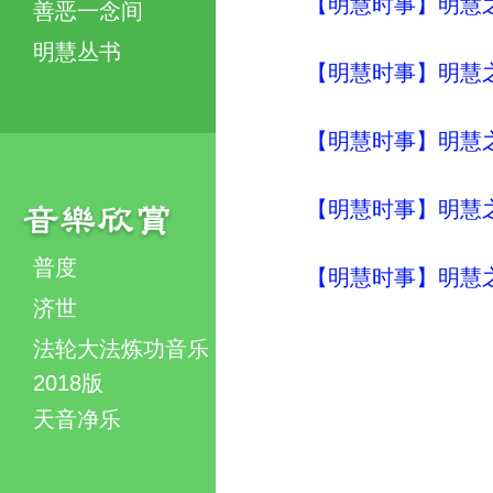
【明慧时事】明慧之声（
善恶一念间
明慧丛书
【明慧时事】明慧之声（
【明慧时事】明慧之声（
【明慧时事】明慧之声（
普度
【明慧时事】明慧之声（
济世
法轮大法炼功音乐
2018版
天音净乐