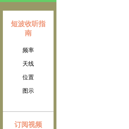
短波收听指
南
频率
天线
位置
图示
订阅视频