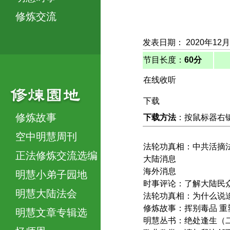
修炼交流
发表日期： 2020年12月
节目长度：
60分
在线收听
下载
修炼故事
下载方法
：按鼠标器右键，
空中明慧周刊
法轮功真相：中共活摘
正法修炼交流选编
大陆消息
海外消息
明慧小弟子园地
时事评论：了解大陆民
明慧大陆法会
法轮功真相：为什么说
修炼故事：挥别毒品 重
明慧文章专辑选
明慧丛书：绝处逢生（