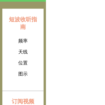
短波收听指
南
频率
天线
位置
图示
订阅视频