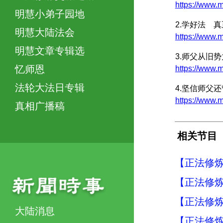
https://ww
明慧小弟子园地
2.学好法 
明慧大陆法会
https://www
明慧文章专辑选
3.师父从旧
忆师恩
https://ww
法轮大法日专辑
4.坚信师父
https://ww
真相广播稿
相关节目
【正法修炼
【正法修炼
【正法修炼
大陆消息
【正法修炼