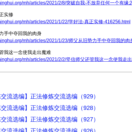
w.minghui.org/mh/articles/2021/2/8/突破自我-不放弃任何一个有缘之
真正实修
.minghui.org/mh/articles/2021/1/22/学好法-真正实修-416256.html
势力手中夺回我的肉身
w.minghui.org/mh/articles/2021/1/23/师父从旧势力手中夺回我的肉身
还管我这一念使我走出魔难
w.minghui.org/mh/articles/2021/2/2/坚信师父还管我这一念使我走出
交流选编】正法修炼交流选编（929）
交流选编】正法修炼交流选编（928）
交流选编】正法修炼交流选编（927）
交流选编】正法修炼交流选编（926）