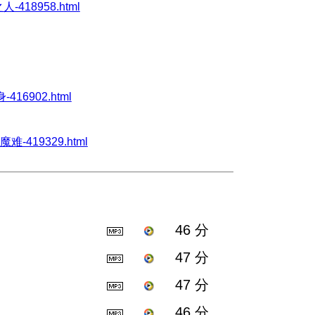
人-418958.html
-416902.html
魔难-419329.html
46 分
47 分
47 分
46 分