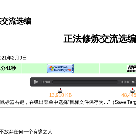
炼交流选编
正法修炼交流选编
021年2月9日
1分41秒
00:00
00:00
13,910 KB
48,44
鼠标器右键，在弹出菜单中选择“目标文件保存为…”（Save Targ
 不放弃任何一个有缘之人