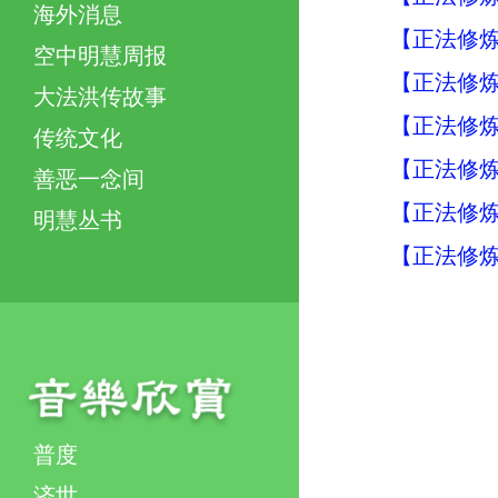
海外消息
【正法修炼
空中明慧周报
【正法修炼
大法洪传故事
【正法修炼
传统文化
【正法修炼
善恶一念间
【正法修炼
明慧丛书
【正法修炼
普度
济世