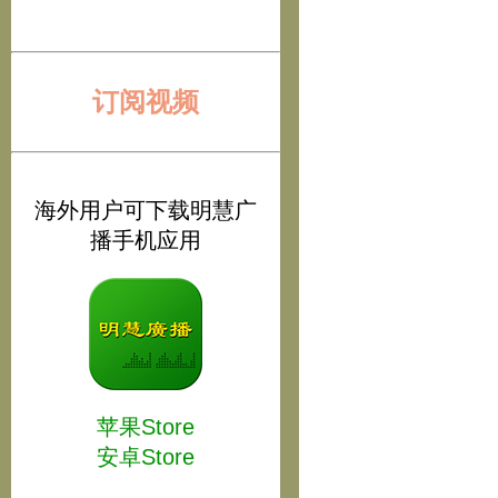
订阅视频
海外用户可下载明慧广
播手机应用
苹果Store
安卓Store