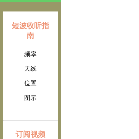
短波收听指
南
频率
天线
位置
图示
订阅视频