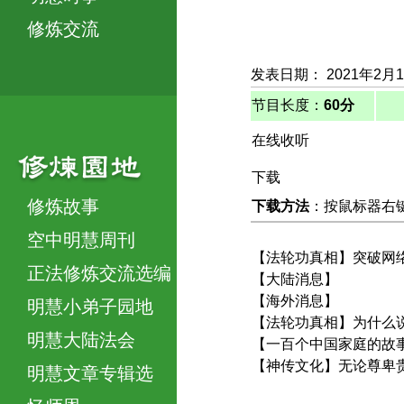
修炼交流
发表日期： 2021年2月
节目长度：
60分
在线收听
下载
修炼故事
下载方法
：按鼠标器右键，
空中明慧周刊
【法轮功真相】突破网
正法修炼交流选编
【大陆消息】
【海外消息】
明慧小弟子园地
【法轮功真相】为什么
明慧大陆法会
【一百个中国家庭的故
【神传文化】无论尊卑
明慧文章专辑选