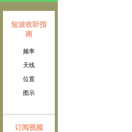
短波收听指
南
频率
天线
位置
图示
订阅视频