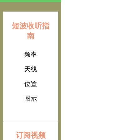
短波收听指
南
频率
天线
位置
图示
订阅视频