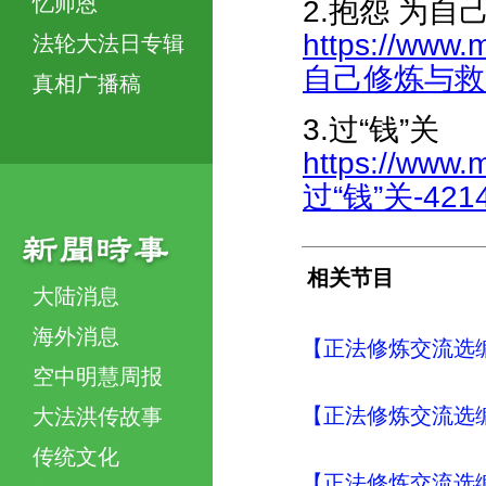
忆师恩
2.抱怨 为
https://www.
法轮大法日专辑
自己修炼与救人徒
真相广播稿
3.过“钱”关
https://www.m
过“钱”关-4214
相关节目
大陆消息
海外消息
【正法修炼交流选编
空中明慧周报
【正法修炼交流选编
大法洪传故事
传统文化
【正法修炼交流选编