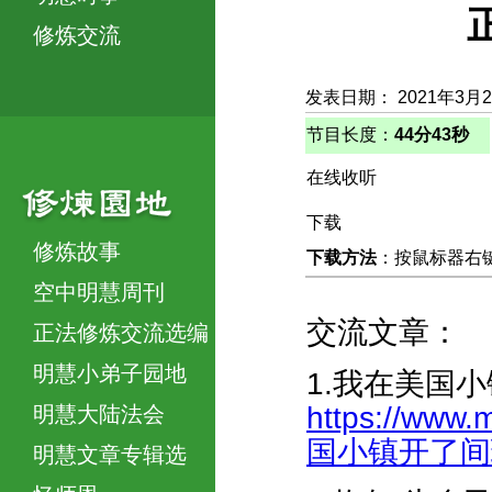
修炼交流
发表日期： 2021年3月
节目长度：
44分43秒
在线收听
下载
修炼故事
下载方法
：按鼠标器右键，
空中明慧周刊
交流文章：
正法修炼交流选编
明慧小弟子园地
1.我在美国
https://www.
明慧大陆法会
国小镇开了间理发
明慧文章专辑选