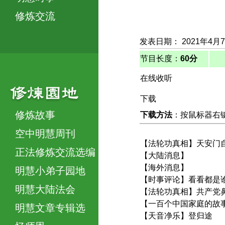
修炼交流
发表日期： 2021年4月
节目长度：
60分
在线收听
下载
修炼故事
下载方法
：按鼠标器右键，
空中明慧周刊
【法轮功真相】天安门
正法修炼交流选编
【大陆消息】
【海外消息】
明慧小弟子园地
【时事评论】看看都是谁
明慧大陆法会
【法轮功真相】共产党
【一百个中国家庭的故
明慧文章专辑选
【天音净乐】登归途