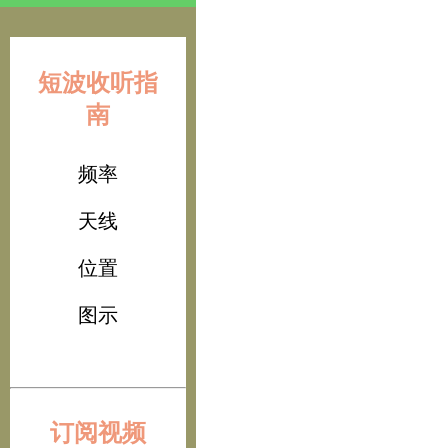
短波收听指
南
频率
天线
位置
图示
订阅视频