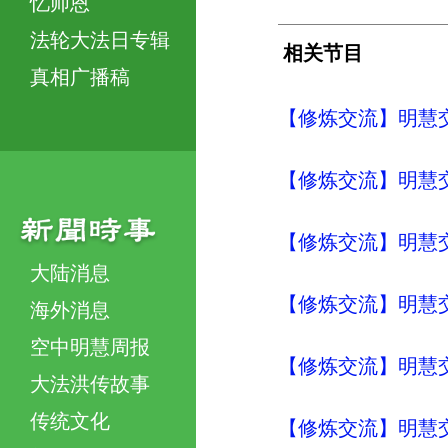
忆师恩
法轮大法日专辑
相关节目
真相广播稿
【修炼交流】明慧交流（
【修炼交流】明慧交流（
【修炼交流】明慧交流（
大陆消息
【修炼交流】明慧交流（
海外消息
空中明慧周报
【修炼交流】明慧交流（
大法洪传故事
传统文化
【修炼交流】明慧交流（