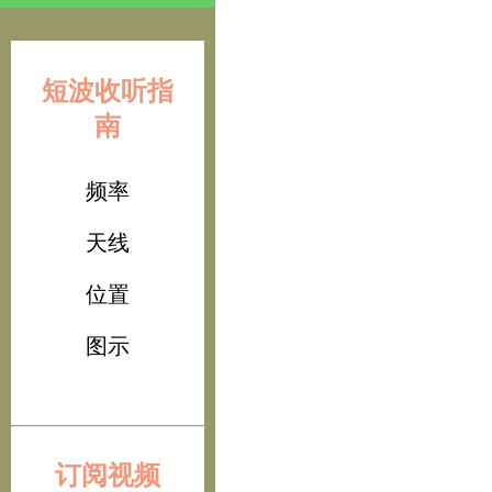
短波收听指
南
频率
天线
位置
图示
订阅视频