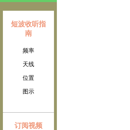
短波收听指
南
频率
天线
位置
图示
订阅视频