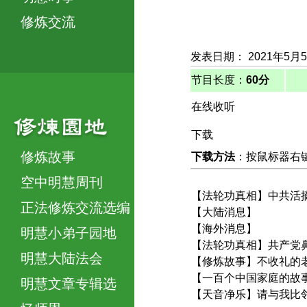
修炼交流
发表日期： 2021年5月
节目长度：
60分
在线收听
下载
修炼故事
下载方法
：按鼠标器右键，
空中明慧周刊
【法轮功真相】中共活
正法修炼交流选编
【大陆消息】
【海外消息】
明慧小弟子园地
【法轮功真相】共产党
明慧大陆法会
【修炼故事】不收礼的
【一百个中国家庭的故
明慧文章专辑选
【天音净乐】请与我比