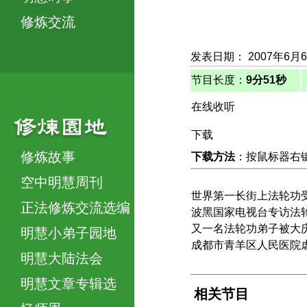
修炼交流
发表日期： 2007年6月
节目长度：
9分51秒
在线收听
下载
修炼故事
下载方法
：按鼠标器右键，
空中明慧周刊
世界第一长街上法轮功
正法修炼交流选编
波黑国家电视台专访法
又一名法轮功弟子被大
明慧小弟子园地
成都市青羊区人民医院
明慧大陆法会
明慧文章专辑选
相关节目