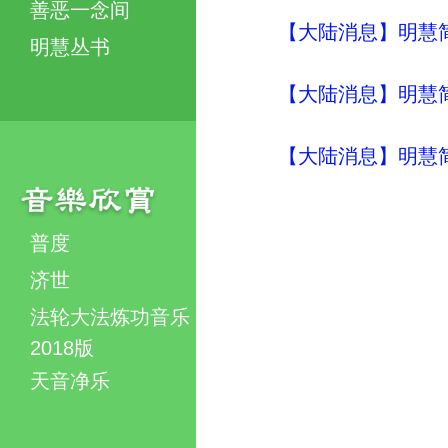
善恶一念间
【大陆消息】明慧简讯 (
明慧丛书
【大陆消息】明慧简讯 (
【大陆消息】明慧简讯 (
普度
济世
法轮大法炼功音乐
2018版
天音净乐