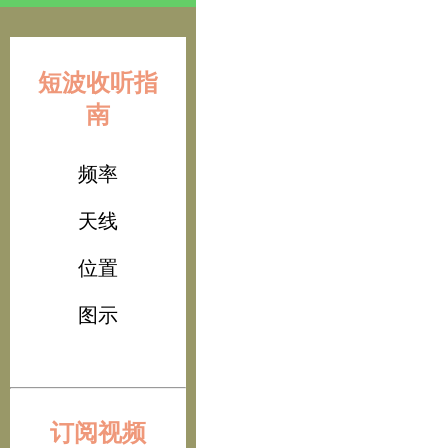
短波收听指
南
频率
天线
位置
图示
订阅视频