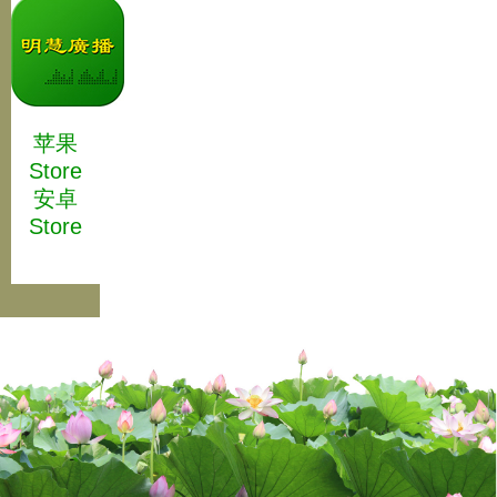
苹果
Store
安卓
Store