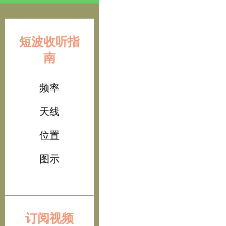
短波收听指
南
频率
天线
位置
图示
订阅视频