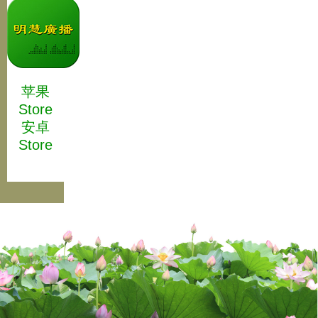
苹果
Store
安卓
Store