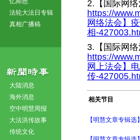
忆师恩
2.【国际网
https://www.
法轮大法日专辑
网络法会】疫
真相广播稿
相-427003.ht
3.【国际网
https://www.
网上法会】电
传-427005.ht
大陆消息
海外消息
相关节目
空中明慧周报
【明慧文章专辑选
大法洪传故事
传统文化
【明慧文章专辑选