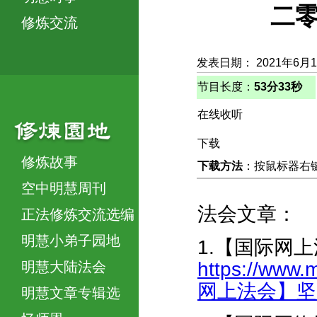
二零
修炼交流
发表日期： 2021年6月
节目长度：
53分33秒
在线收听
下载
修炼故事
下载方法
：按鼠标器右键，
空中明慧周刊
法会文章：
正法修炼交流选编
明慧小弟子园地
1.【国际网
https://www.
明慧大陆法会
网上法会】坚守香
明慧文章专辑选