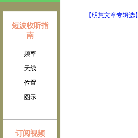
【明慧文章专辑选
短波收听指
南
频率
天线
位置
图示
订阅视频