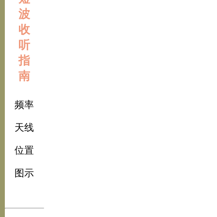
波
收
听
指
南
频率
天线
位置
图示