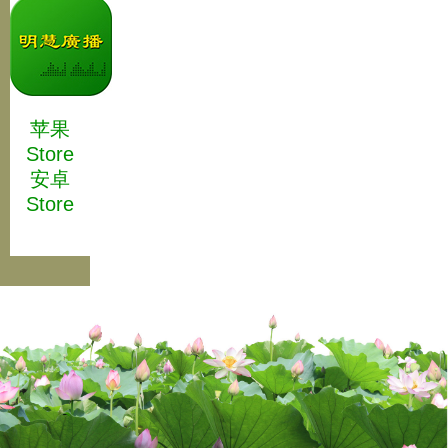
苹果
Store
安卓
Store