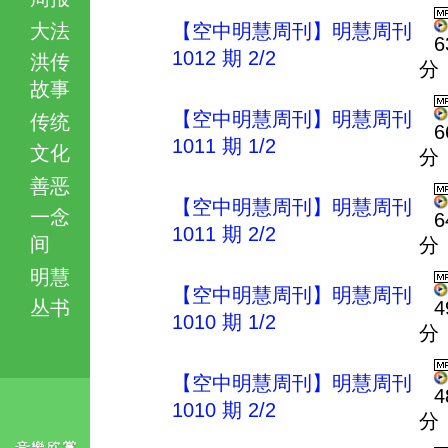
大法
【空中明慧周刊】明慧周刊
6
1012 期 2/2
洪传
分
故事
【空中明慧周刊】明慧周刊
传统
6
1011 期 1/2
文化
分
善恶
【空中明慧周刊】明慧周刊
一念
6
1011 期 2/2
间
分
明慧
【空中明慧周刊】明慧周刊
丛书
4
1010 期 1/2
分
【空中明慧周刊】明慧周刊
4
1010 期 2/2
分