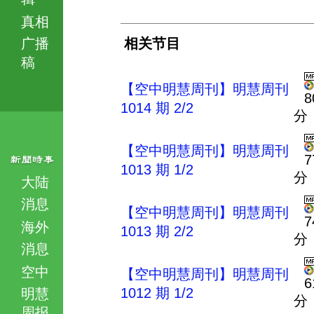
真相
广播
相关节目
稿
【空中明慧周刊】明慧周刊
8
1014 期 2/2
分
【空中明慧周刊】明慧周刊
7
1013 期 1/2
分
大陆
消息
【空中明慧周刊】明慧周刊
7
海外
1013 期 2/2
分
消息
空中
【空中明慧周刊】明慧周刊
6
1012 期 1/2
明慧
分
周报