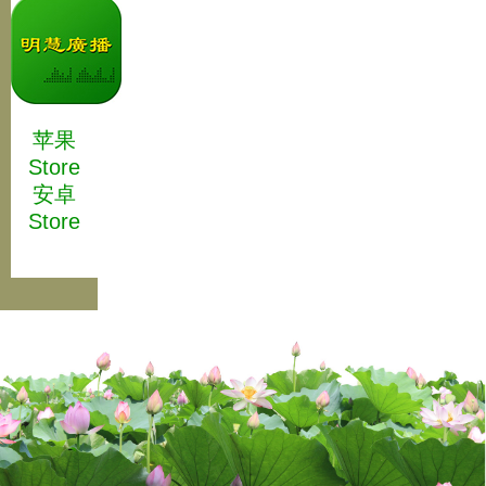
苹果
Store
安卓
Store