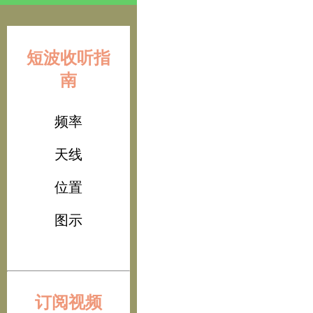
短波收听指
南
频率
天线
位置
图示
订阅视频