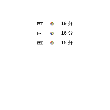
19 分
16 分
15 分