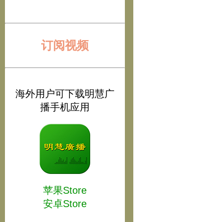
订阅视频
海外用户可下载明慧广
播手机应用
苹果Store
安卓Store