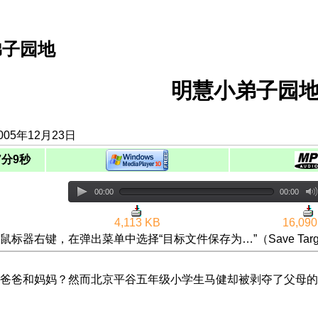
弟子园地
明慧小弟子园地
05年12月23日
7分9秒
00:00
00:00
4,113 KB
16,090
鼠标器右键，在弹出菜单中选择“目标文件保存为…”（Save Targ
爸爸和妈妈？然而北京平谷五年级小学生马健却被剥夺了父母的