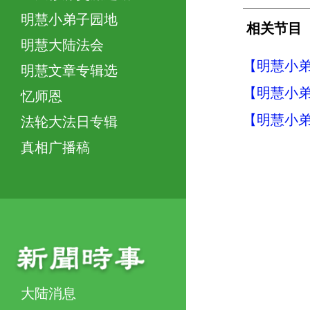
明慧小弟子园地
相关节目
明慧大陆法会
【明慧小
明慧文章专辑选
【明慧小
忆师恩
【明慧小
法轮大法日专辑
真相广播稿
大陆消息