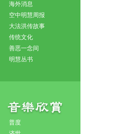
海外消息
空中明慧周报
大法洪传故事
传统文化
善恶一念间
明慧丛书
普度
济世