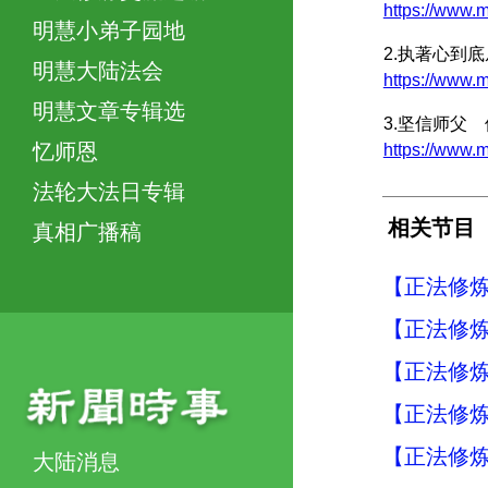
https://www
明慧小弟子园地
2.执著心到
明慧大陆法会
https://www
明慧文章专辑选
3.坚信师父
忆师恩
https://www
法轮大法日专辑
相关节目
真相广播稿
【正法修炼
【正法修炼
【正法修炼
【正法修炼
【正法修炼
大陆消息