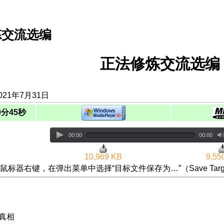
炼交流选编
正法修炼交流选编（
021年7月31日
0分45秒
00:00
00:00
10,969 KB
9,55
鼠标器右键，在弹出菜单中选择“目标文件保存为…”（Save Targ
讲真相