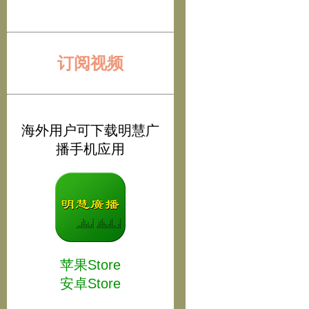
订阅视频
海外用户可下载明慧广
播手机应用
苹果Store
安卓Store