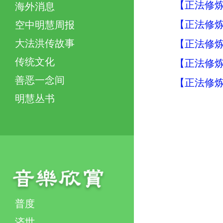
【正法修炼
海外消息
【正法修炼
空中明慧周报
大法洪传故事
【正法修炼
传统文化
【正法修炼
善恶一念间
【正法修炼
明慧丛书
普度
济世