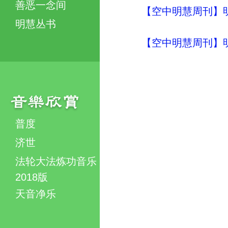
善恶一念间
【空中明慧周刊】明
明慧丛书
【空中明慧周刊】明
普度
济世
法轮大法炼功音乐
2018版
天音净乐