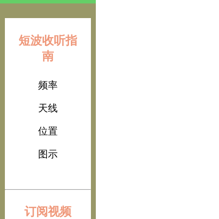
短波收听指
南
频率
天线
位置
图示
订阅视频