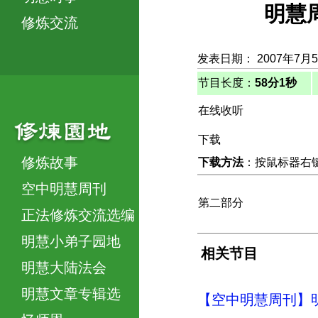
明慧
修炼交流
发表日期： 2007年7月
节目长度：
58分1秒
在线收听
下载
修炼故事
下载方法
：按鼠标器右键，
空中明慧周刊
第二部分
正法修炼交流选编
明慧小弟子园地
相关节目
明慧大陆法会
明慧文章专辑选
【空中明慧周刊】明