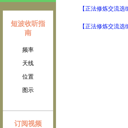
【正法修炼交流选编
短波收听指
【正法修炼交流选编
南
频率
天线
位置
图示
订阅视频