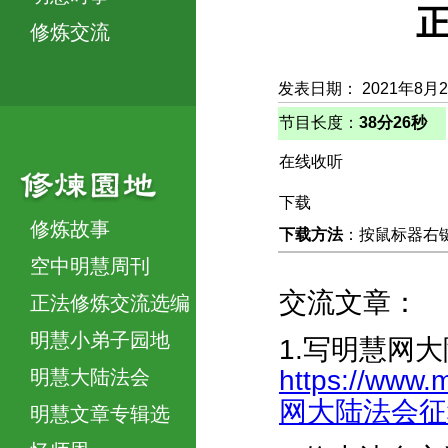
正
修炼交流
发表日期： 2021年8月
节目长度：
38分26秒
在线收听
下载
修炼故事
下载方法
：按鼠标器右键，
空中明慧周刊
交流文章：
正法修炼交流选编
明慧小弟子园地
1.写明慧网
https://www.
明慧大陆法会
网大陆法会征稿的
明慧文章专辑选