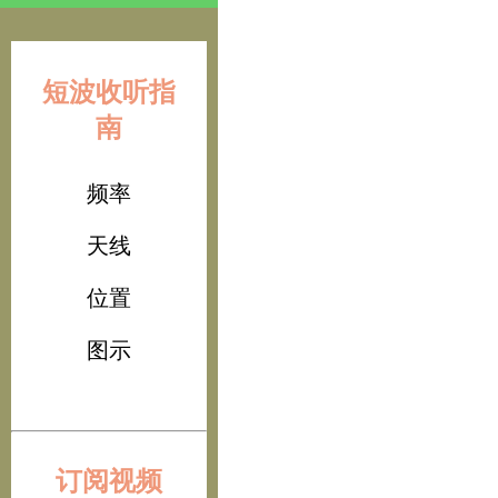
短波收听指
南
频率
天线
位置
图示
订阅视频