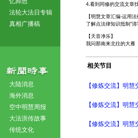
忆师恩
4.看到同修的交流文章
法轮大法日专辑
【明慧文章汇编-运用法
真相广播稿
了解点法律知识抵制“清
【天音净乐】
我问那南来北往的大雁
相关节目
大陆消息
【修炼交流】明慧交流（
海外消息
【修炼交流】明慧交流（
空中明慧周报
大法洪传故事
【修炼交流】明慧交流（
传统文化