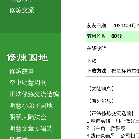
修炼交流
发表日期： 2021年9月
节目长度：
60分
在线收听
下载
修炼故事
下载方法
：按鼠标器右键，
空中明慧周刊
【大陆消息】
正法修炼交流选编
【海外消息】
明慧小弟子园地
【正法修炼交流选编】
明慧大陆法会
1.精進实修 用心做好
明慧文章专辑选
2.当主角 救警察
3.践行真善忍 公司扭