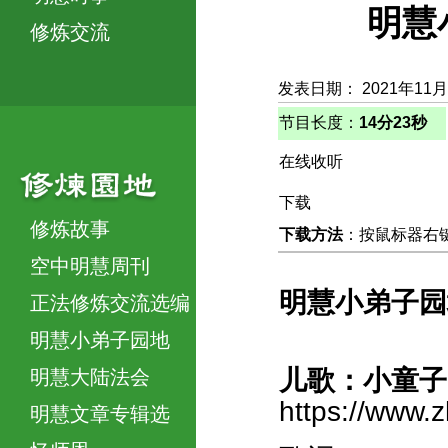
明慧
修炼交流
发表日期： 2021年11月
节目长度：
14分23秒
在线收听
下载
修炼故事
下载方法
：按鼠标器右键，
空中明慧周刊
明慧小弟子园
正法修炼交流选编
明慧小弟子园地
儿歌：小童子
明慧大陆法会
https://www.
明慧文章专辑选