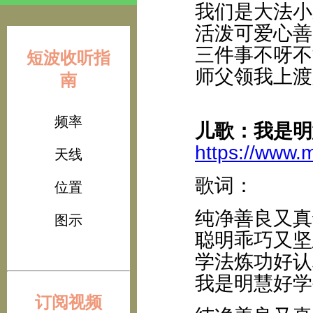
我们是大法小
活泼可爱心善
三件事不呀不
短波收听指
师父领我上渡
南
频率
儿歌：我是明
https://www.
天线
歌词：
位置
纯净善良又真
图示
聪明乖巧又坚
学法炼功好认
我是明慧好学
订阅视频