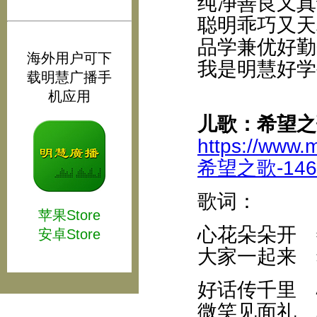
纯净善良又真
聪明乖巧又天
品学兼优好勤
海外用户可下
我是明慧好学
载明慧广播手
机应用
儿歌：希望之
https://www.
希望之歌-1464
歌词：
苹果Store
心花朵朵开 
安卓Store
大家一起来 
好话传千里 
微笑见面礼 