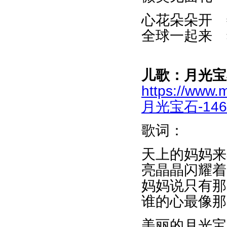
心花朵朵开 
全球一起来 
儿歌：月光宝
https://www.
月光宝石-1464
歌词：
天上的妈妈来
亮晶晶闪耀着
妈妈说只有那
谁的心最像那
美丽的月光宝