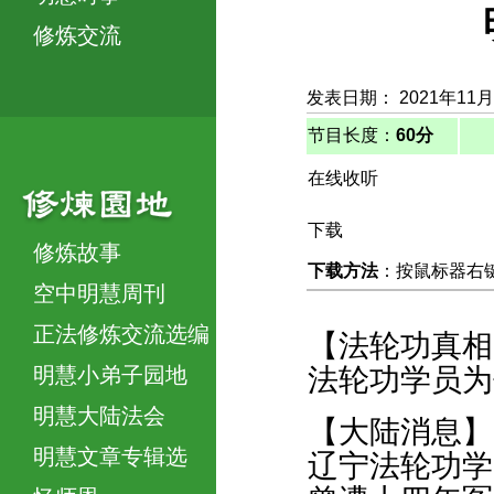
修炼交流
发表日期： 2021年11月
节目长度：
60分
在线收听
下载
修炼故事
下载方法
：按鼠标器右键，
空中明慧周刊
正法修炼交流选编
【法轮功真相
明慧小弟子园地
法轮功学员为
明慧大陆法会
【大陆消息】
明慧文章专辑选
辽宁法轮功学