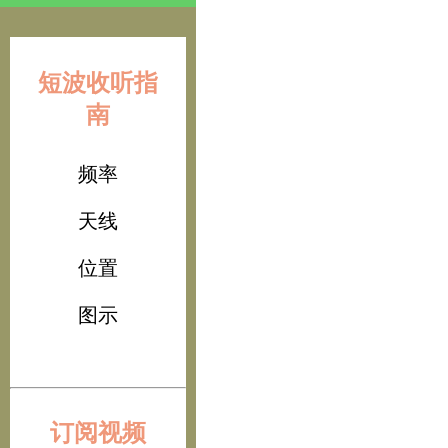
短波收听指
南
频率
天线
位置
图示
订阅视频