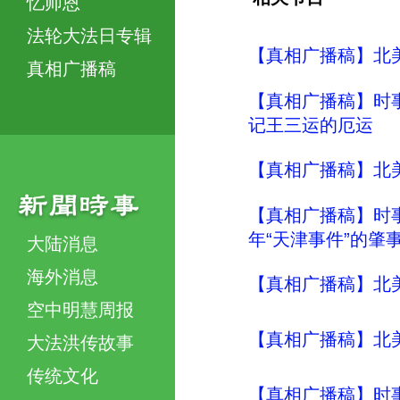
忆师恩
法轮大法日专辑
【真相广播稿】北美明
真相广播稿
【真相广播稿】时事评
记王三运的厄运
【真相广播稿】北美明
【真相广播稿】时事评
年“天津事件”的肇
大陆消息
海外消息
【真相广播稿】北美明
空中明慧周报
【真相广播稿】北美明
大法洪传故事
传统文化
【真相广播稿】时事评