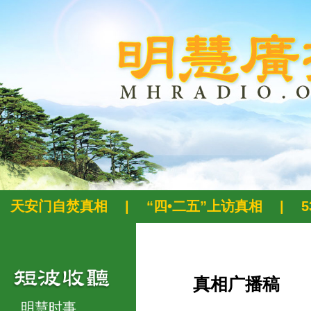
天安门自焚真相
|
“四•二五”上访真相
|
真相广播稿
明慧时事