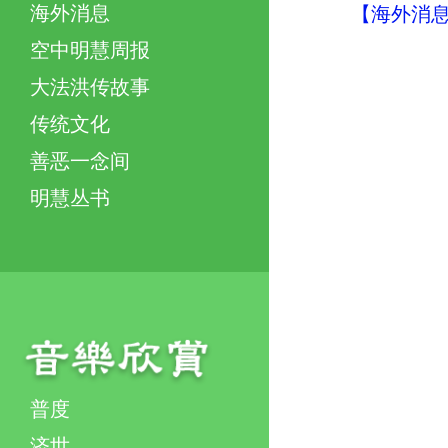
海外消息
【海外消息】
空中明慧周报
大法洪传故事
传统文化
善恶一念间
明慧丛书
普度
济世