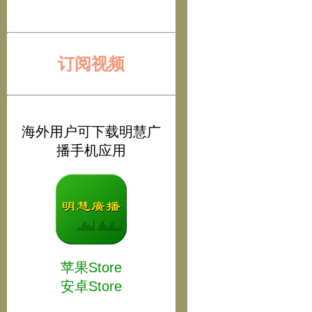
订阅视频
海外用户可下载明慧广
播手机应用
苹果Store
安卓Store