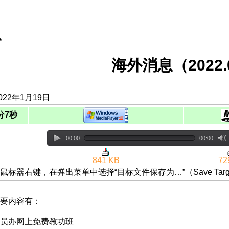
息
海外消息（2022.0
022年1月19日
分7秒
00:00
00:00
841 KB
72
鼠标器右键，在弹出菜单中选择“目标文件保存为…”（Save Targ
要内容有：
员办网上免费教功班