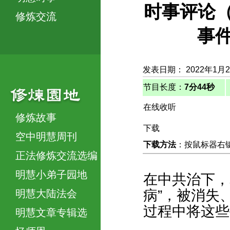
时事评论（2
修炼交流
事
发表日期： 2022年1月
节目长度：
7分44秒
在线收听
修炼故事
下载
空中明慧周刊
下载方法
：按鼠标器右键，
正法修炼交流选编
明慧小弟子园地
在中共治下，
病”，被消失
明慧大陆法会
过程中将这些
明慧文章专辑选