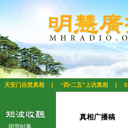
天安门自焚真相
|
“四•二五”上访真相
|
真相广播稿
明慧时事