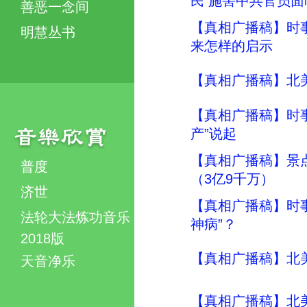
民 施害中共官员面
善恶一念间
【真相广播稿】时事评
明慧丛书
来怎样的启示
【真相广播稿】北美明
【真相广播稿】时事评
产”说起
【真相广播稿】景
普度
（3亿9千万）
济世
【真相广播稿】时事评
法轮大法炼功音乐
神病”？
2018版
【真相广播稿】北美明
天音净乐
【真相广播稿】北美