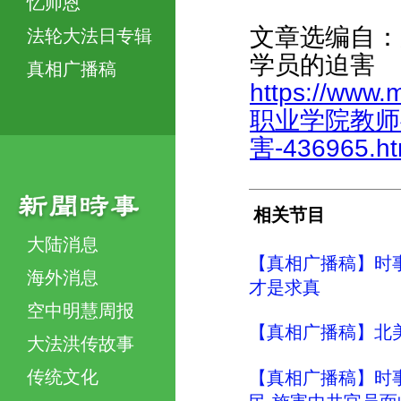
忆师恩
文章选编自：
法轮大法日专辑
学员的迫害
真相广播稿
https://www.
职业学院教师
害-436965.ht
相关节目
大陆消息
【真相广播稿】时事评
海外消息
才是求真
空中明慧周报
【真相广播稿】北美明
大法洪传故事
传统文化
【真相广播稿】时事