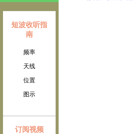
短波收听指
南
频率
天线
位置
图示
订阅视频