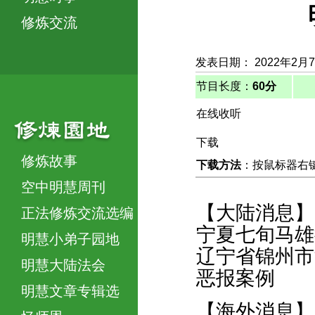
修炼交流
发表日期： 2022年2月
节目长度：
60分
在线收听
下载
修炼故事
下载方法
：按鼠标器右键，
空中明慧周刊
【大陆消息】
正法修炼交流选编
宁夏七旬马雄
明慧小弟子园地
辽宁省锦州市
明慧大陆法会
恶报案例
明慧文章专辑选
【海外消息】