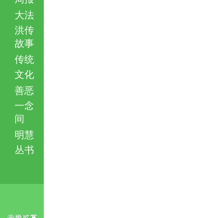
大法
洪传
故事
传统
文化
善恶
一念
间
明慧
丛书