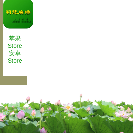
苹果
Store
安卓
Store