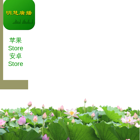
苹果
Store
安卓
Store