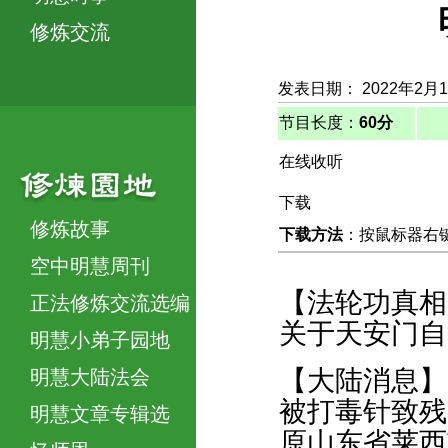
修炼交流
发表日期： 2022年2月
节目长度：
60分
在线收听
下载
修炼故事
下载方法
：按鼠标器右键，
空中明慧周刊
【法轮功真相
正法修炼交流选编
关于天安门自
明慧小弟子园地
【大陆消息】
明慧大陆法会
被打毒针致残
明慧文章专辑选
原山东省莱西