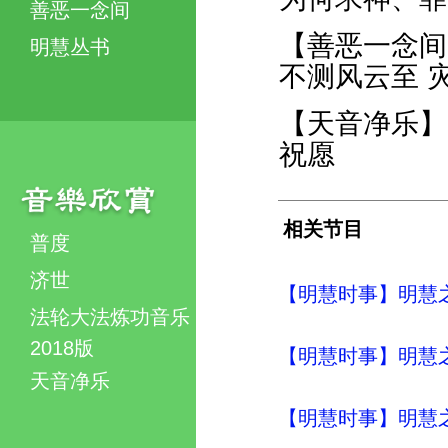
善恶一念间
【善恶一念间
明慧丛书
不测风云至 
【天音净乐】
祝愿
相关节目
普度
济世
【明慧时事】明慧之声（
法轮大法炼功音乐
2018版
【明慧时事】明慧之声（
天音净乐
【明慧时事】明慧之声（