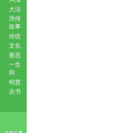
大法
洪传
故事
传统
文化
善恶
一念
间
明慧
丛书