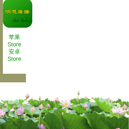
苹果
Store
安卓
Store