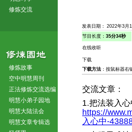
修炼交流
发表日期： 2022年3月
节目长度：
35分34秒
在线收听
下载
修炼故事
下载方法
：按鼠标器右键，
空中明慧周刊
交流文章：
正法修炼交流选编
明慧小弟子园地
1.把法装入心
https://www.
明慧大陆法会
入心中-438884
明慧文章专辑选