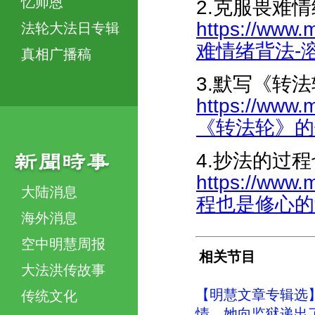
忆师恩
2.克服畏难
https://www.
法轮大法日专辑
难情绪背法-溶于
真相广播稿
3.默写《转
https://www.
《转法轮》的体会
4.抄法的过
https://www.
大陆消息
程也是修心的过程
海外消息
空中明慧周报
相关节目
大法洪传故事
【明慧文章专辑选
传统文化
情，她向监狱递出